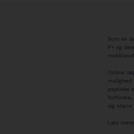
Som en de
P+ og dere
mobiltele
Online l
mulighed 
psykiske o
forhindre
sig større
Læs mere 