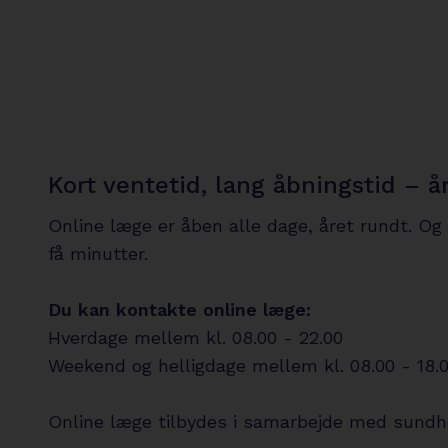
Kort ventetid, lang åbningstid – å
Online læge er åben alle dage, året rundt. Og
få minutter.
Du kan kontakte online læge:
Hverdage mellem kl. 08.00 - 22.00
Weekend og helligdage mellem kl. 08.00 - 18.
Online læge tilbydes i samarbejde med sund