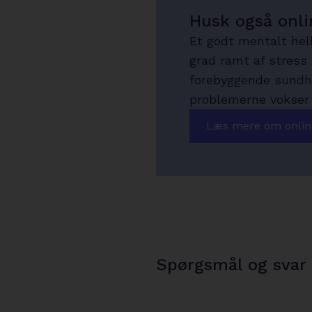
Husk også onli
Et godt mentalt helb
grad ramt af stress 
forebyggende sundhed
problemerne vokser s
Læs mere om onlin
Spørgsmål og svar