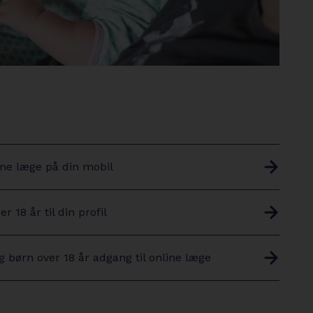
ine læge på din mobil
 18 år til din profil
g børn over 18 år adgang til online læge