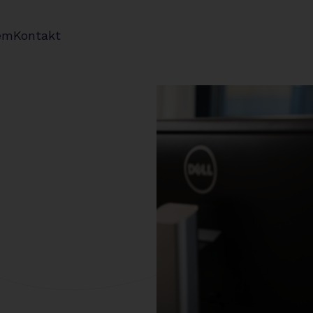
em
Kontakt