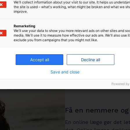
We'll collect information about your visit to our site. It helps us underst
the site is used – what's working, what might be broken and what we sh
improve.
Remarketing
We'll use your data to show you more relevant ads on other sites and soc
media. We'll use it to measure how effective our ads are. We'll also use it
exclude you from campaigns that you might not like.
Accept all
Decline all
Save and close
Powered by
Få en nemmere og 
En online læge gør det let