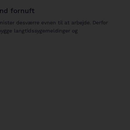
nd fornuft
ster desværre evnen til at arbejde. Derfor
ebygge langtidssygemeldinger og