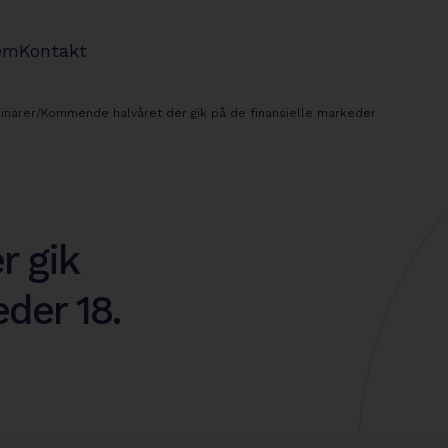
em
Kontakt
inarer
/
Kommende halvåret der gik på de finansielle markeder
r gik
der 18.