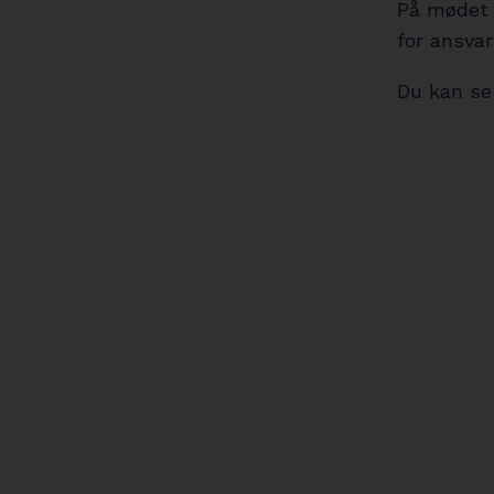
På mødet 
for ansvar
Du kan se