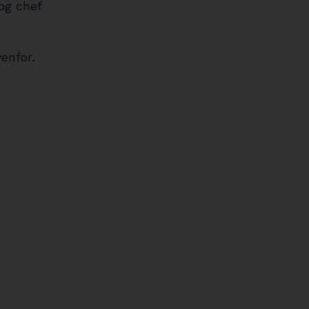
og chef
enfor.