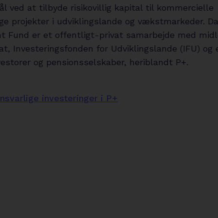
 ved at tilbyde risikovillig kapital til kommercielle
ge projekter i udviklingslande og vækstmarkeder. D
t Fund er et offentligt-privat samarbejde med midl
at, Investeringsfonden for Udviklingslande (IFU) og
vestorer og pensionsselskaber, heriblandt P+.
svarlige investeringer i P+