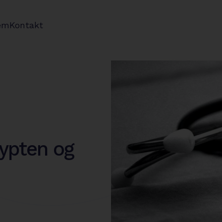
em
Kontakt
ypten og