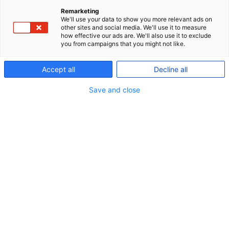
Remarketing
We'll use your data to show you more relevant ads on
other sites and social media. We'll use it to measure
how effective our ads are. We'll also use it to exclude
you from campaigns that you might not like.
Accept all
Decline all
Save and close