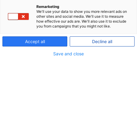
Remarketing
We'll use your data to show you more relevant ads on
other sites and social media. We'll use it to measure
how effective our ads are. We'll also use it to exclude
you from campaigns that you might not like.
Accept all
Decline all
Save and close