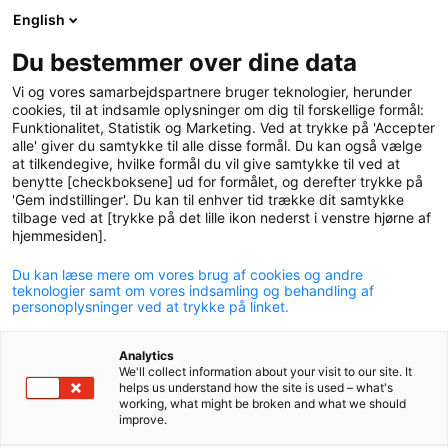
English
logo
menu
min-
Du bestemmer over dine data
pension
Vi og vores samarbejdspartnere bruger teknologier, herunder
circle
cookies, til at indsamle oplysninger om dig til forskellige formål:
Funktionalitet, Statistik og Marketing. Ved at trykke på 'Accepter
alle' giver du samtykke til alle disse formål. Du kan også vælge
at tilkendegive, hvilke formål du vil give samtykke til ved at
benytte [checkboksene] ud for formålet, og derefter trykke på
'Gem indstillinger'. Du kan til enhver tid trække dit samtykke
Aldersopsparing
tilbage ved at [trykke på det lille ikon nederst i venstre hjørne af
hjemmesiden].
Du kan læse mere om vores brug af cookies og andre
teknologier samt om vores indsamling og behandling af
personoplysninger ved at trykke på linket.
En aldersopsparing udbetales som et skattefrit
Analytics
We'll collect information about your visit to our site. It
engangsbeløb eller ad nogle få omgange.
helps us understand how the site is used – what's
working, what might be broken and what we should
improve.
Du får ikke fradrag for indbetaling til en