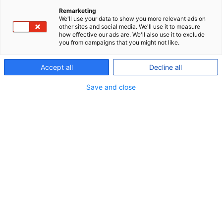
play-
icon
Remarketing
We'll use your data to show you more relevant ads on
other sites and social media. We'll use it to measure
how effective our ads are. We'll also use it to exclude
you from campaigns that you might not like.
Accept all
Decline all
Save and close