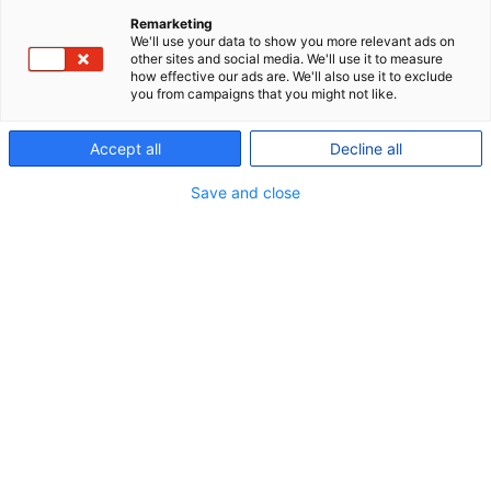
Remarketing
play-
We'll use your data to show you more relevant ads on
icon
other sites and social media. We'll use it to measure
how effective our ads are. We'll also use it to exclude
you from campaigns that you might not like.
Accept all
Decline all
Save and close