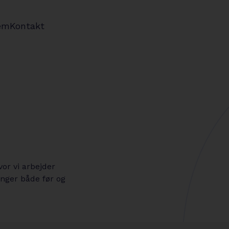
em
Kontakt
vor vi arbejder
nger både før og