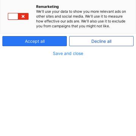
Remarketing
We'll use your data to show you more relevant ads on
other sites and social media. We'll use it to measure
how effective our ads are. We'll also use it to exclude
you from campaigns that you might not like.
Accept all
Decline all
Save and close