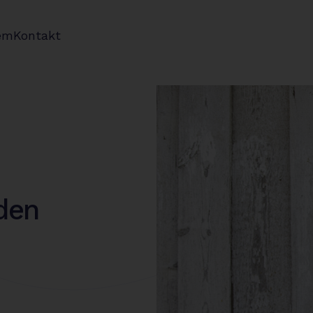
em
Kontakt
uden