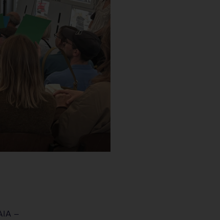
AIA –