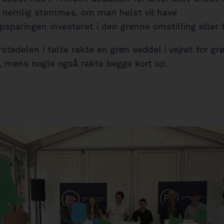
r nemlig stemmes, om man helst vil have
sparingen investeret i den grønne omstilling eller f
stedelen i telte rakte en grøn seddel i vejret for gr
g, mens nogle også rakte begge kort op.