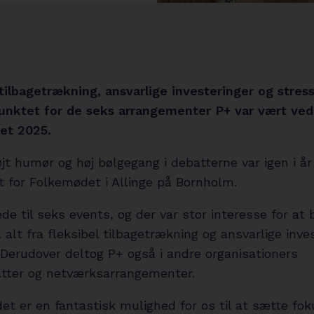
tilbagetrækning, ansvarlige investeringer og stress
nktet for de seks arrangementer P+ var vært ved
et 2025.
øjt humør og høj bølgegang i debatterne var igen i år
t for Folkemødet i Allinge på Bornholm.
ede til seks events, og der var stor interesse for at 
 alt fra fleksibel tilbagetrækning og ansvarlige inve
. Derudover deltog P+ også i andre organisationers
tter og netværksarrangementer.
t er en fantastisk mulighed for os til at sætte fo