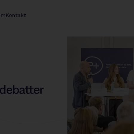
em
Kontakt
 debatter