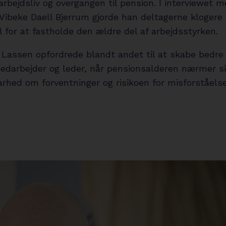
arbejdsliv og overgangen til pension. I interviewet 
 Vibeke Daell Bjerrum gjorde han deltagerne klogere
il for at fastholde den ældre del af arbejdsstyrken.
 Lassen opfordrede blandt andet til at skabe bedre 
darbejder og leder, når pensionsalderen nærmer si
arhed om forventninger og risikoen for misforståels