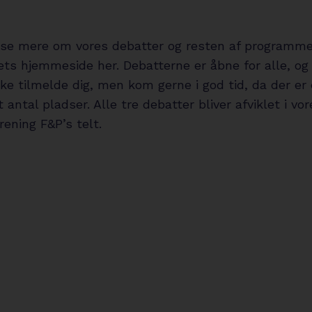
se mere om vores debatter og resten af programme
ts hjemmeside her. Debatterne er åbne for alle, og
ke tilmelde dig, men kom gerne i god tid, da der er 
antal pladser. Alle tre debatter bliver afviklet i vor
ening F&P’s telt.