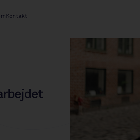
em
Kontakt
arbejdet