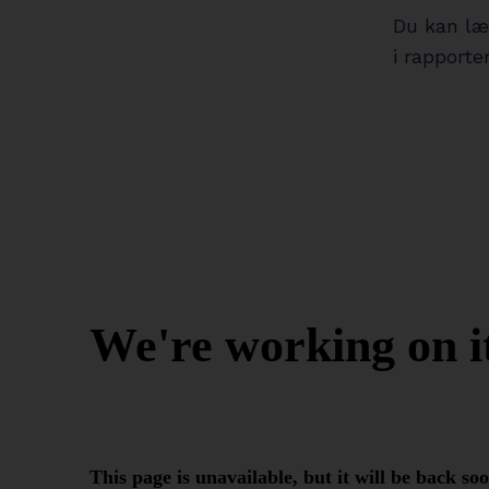
Du kan læ
i rapport