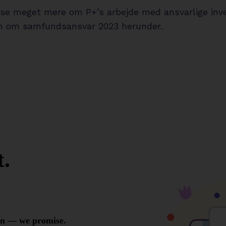
se meget mere om P+’s arbejde med ansvarlige inve
en om samfundsansvar 2023 herunder.