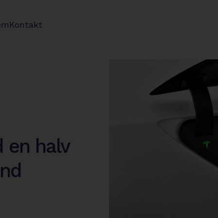
em
Kontakt
 en halv
ond