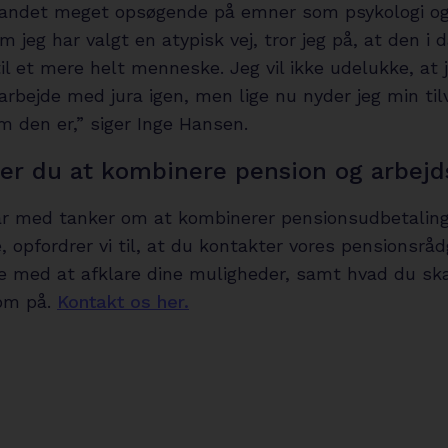
 andet meget opsøgende på emner som psykologi og
 jeg har valgt en atypisk vej, tror jeg på, at den i 
til et mere helt menneske. Jeg vil ikke udelukke, at 
t arbejde med jura igen, men lige nu nyder jeg min ti
m den er,” siger Inge Hansen.
er du at kombinere pension og arbejd
år med tanker om at kombinerer pensionsudbetalin
, opfordrer vi til, at du kontakter vores pensionsråd
e med at afklare dine muligheder, samt hvad du sk
om på.
Kontakt os her.