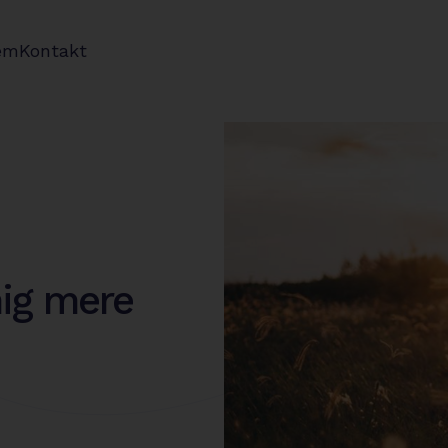
em
Kontakt
mig mere