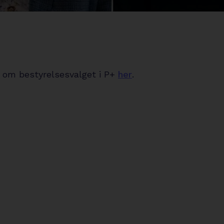
om bestyrelsesvalget i P+
her
.