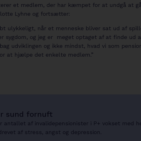
erer et medlem, der har kæmpet for at undgå at gå
rlotte Lyhne og fortsætter:
bt ulykkeligt, når et menneske bliver sat ud af spill
er sygdom, og jeg er meget optaget af at finde ud a
r bag udviklingen og ikke mindst, hvad vi som pensi
for at hjælpe det enkelte medlem.”
r sund fornuft
 antallet af invalidepensionister i P+ vokset med he
drevet af stress, angst og depression.