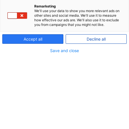
Remarketing
We'll use your data to show you more relevant ads on
other sites and social media. We'll use it to measure
how effective our ads are. We'll also use it to exclude
you from campaigns that you might not like.
Accept all
Decline all
Save and close