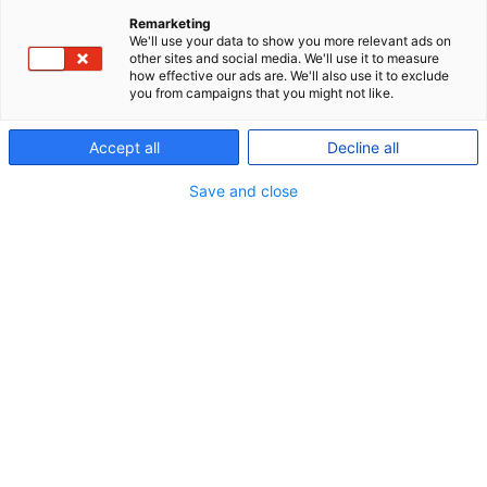
Remarketing
We'll use your data to show you more relevant ads on
other sites and social media. We'll use it to measure
how effective our ads are. We'll also use it to exclude
you from campaigns that you might not like.
Accept all
Decline all
Save and close