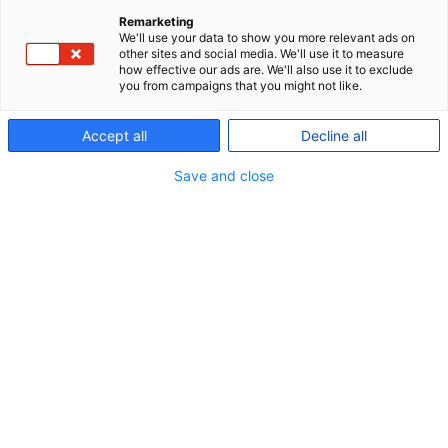
Remarketing
We'll use your data to show you more relevant ads on
other sites and social media. We'll use it to measure
how effective our ads are. We'll also use it to exclude
you from campaigns that you might not like.
Accept all
Decline all
Save and close